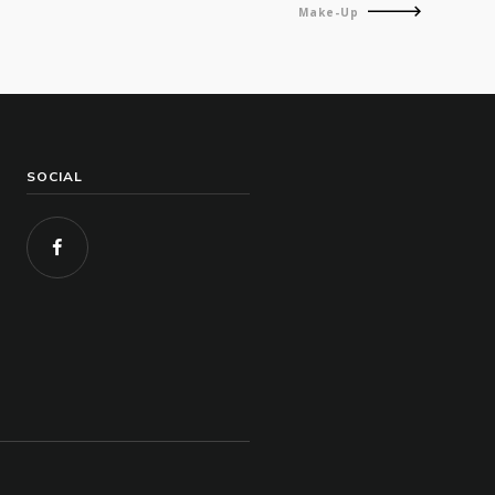
Make-Up
SOCIAL