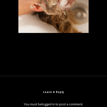
Leave A Reply
You must be
logged in
to post a comment.