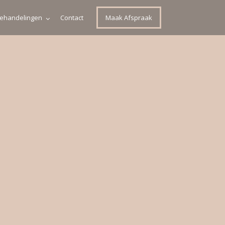
ehandelingen
Contact
Maak Afspraak