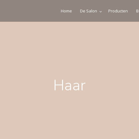
Home
De Salon
Producten
B
Haar