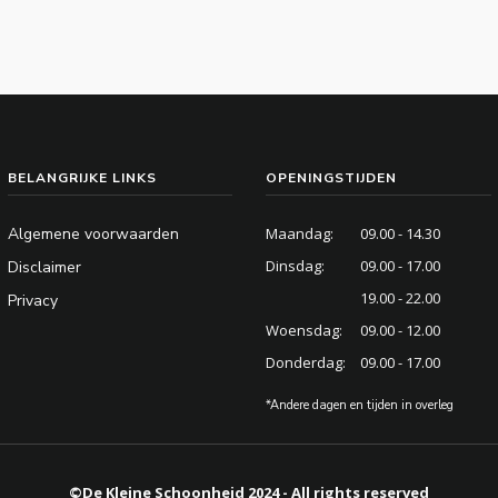
BELANGRIJKE LINKS
OPENINGSTIJDEN
Algemene voorwaarden
Maandag:
09.00 - 14.30
Dinsdag:
09.00 - 17.00
Disclaimer
19.00 - 22.00
Privacy
Woensdag:
09.00 - 12.00
Donderdag:
09.00 - 17.00
*Andere dagen en tijden in overleg
©De Kleine Schoonheid 2024 - All rights reserved