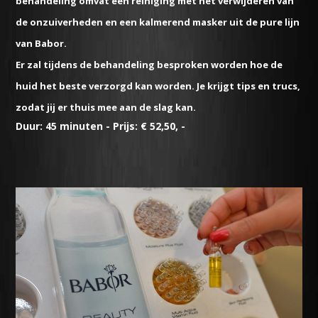
behandeling omvat een reiniging met het verwijderen van
de onzuiverheden en een kalmerend masker uit de pure lijn
van Babor.
Er zal tijdens de behandeling besproken worden hoe de
huid het beste verzorgd kan worden. Je krijgt tips en trucs,
zodat jij er thuis mee aan de slag kan.
Duur: 45 minuten - Prijs: € 52,50, -